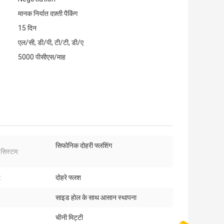
मानक निर्यात दफ़्ती पैकिंग
15 दिन
एल/सी, डी/पी, टी/टी, डी/ए
5000 पीसीएस/माह
सिफोनिक दोहरी फ्लशिंग
 सिस्टम:
:
दोहरे फ्लश
साइड होल के साथ आसान स्थापना
:
चीनी मिट्टी