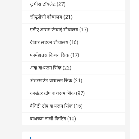
टू पीस टॉयलेट
(27)
सीयूपीसी शौचालय
(21)
एडीए आराम ऊंचाई शौचालय
(17)
दीवार लटका शौचालय
(16)
फार्महाउस किचन सिंक
(17)
अदा बाथरूम सिंक
(22)
अंडरमाउंट बाथरूम सिंक
(21)
काउंटर टॉप बाथरूम सिंक
(97)
वैनिटी टॉप बाथरूम सिंक
(15)
बाथरूम नाली फिटिंग
(10)