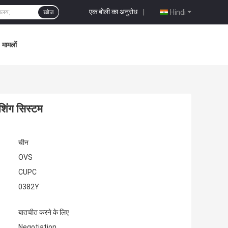
एक बोली का अनुरोध
|
Hindi
खोज
मामलों
शिंग सिस्टम
चीन
OVS
CUPC
0382Y
बातचीत करने के लिए
Negotiation