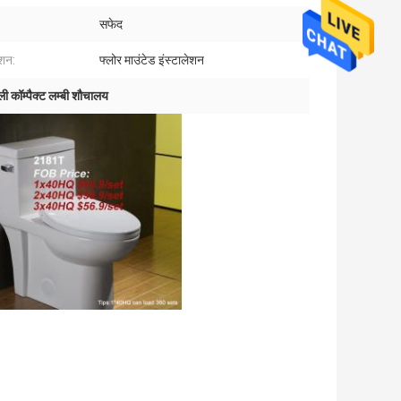
सफेद
ेशन:
फ्लोर माउंटेड इंस्टालेशन
ली कॉम्पैक्ट लम्बी शौचालय