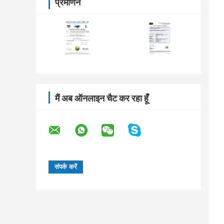
प्रमाणन
मैं अब ऑनलाइन चैट कर रहा हूँ