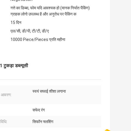
गत्ते का डिब्बा, फोम यदि आवश्यक हो (मानक निर्यात पैकिंग)
ग्राहक लोगो उपलब्ध है और अनुरोध पर पैकिंग क
15 दिन
एल/सी, डी/पी, टी/टी, डी/ए
10000 Piece/Pieces प्रति महीना
ुकड़ा डब्ल्यूसी
स्वयं सफाई शीशा लगाना
ा आवरण:
सफेद रंग
 विधि:
सिफॉन फ्लशिंग