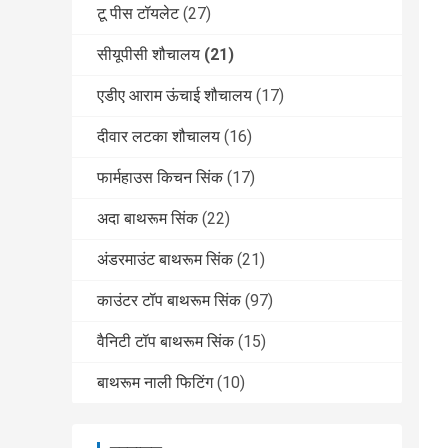
टू पीस टॉयलेट
(27)
सीयूपीसी शौचालय
(21)
एडीए आराम ऊंचाई शौचालय
(17)
दीवार लटका शौचालय
(16)
फार्महाउस किचन सिंक
(17)
अदा बाथरूम सिंक
(22)
अंडरमाउंट बाथरूम सिंक
(21)
काउंटर टॉप बाथरूम सिंक
(97)
वैनिटी टॉप बाथरूम सिंक
(15)
बाथरूम नाली फिटिंग
(10)