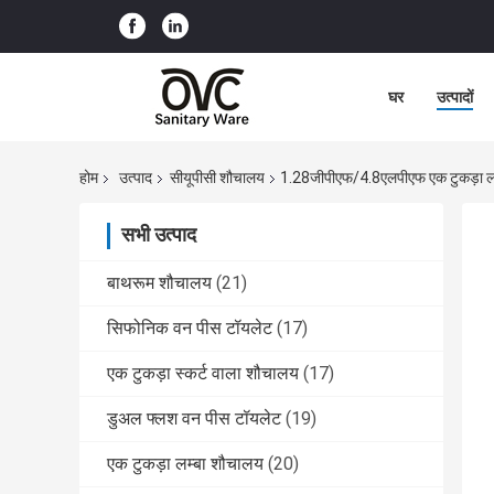
घर
उत्पादों
होम
उत्पाद
सीयूपीसी शौचालय
1.28जीपीएफ/4.8एलपीएफ एक टुकड़ा लम्ब
सभी उत्पाद
बाथरूम शौचालय
(21)
सिफोनिक वन पीस टॉयलेट
(17)
एक टुकड़ा स्कर्ट वाला शौचालय
(17)
डुअल फ्लश वन पीस टॉयलेट
(19)
एक टुकड़ा लम्बा शौचालय
(20)