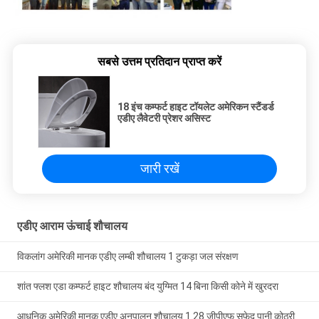
सबसे उत्तम प्रतिदान प्राप्त करें
18 इंच कम्फर्ट हाइट टॉयलेट अमेरिकन स्टैंडर्ड
एडीए लैवेटरी प्रेशर असिस्ट
जारी रखें
एडीए आराम ऊंचाई शौचालय
विकलांग अमेरिकी मानक एडीए लम्बी शौचालय 1 टुकड़ा जल संरक्षण
शांत फ्लश एडा कम्फर्ट हाइट शौचालय बंद युग्मित 14 बिना किसी कोने में खुरदरा
आधुनिक अमेरिकी मानक एडीए अनुपालन शौचालय 1.28 जीपीएफ सफेद पानी कोठरी