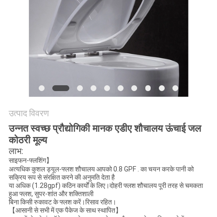
उत्पाद विवरण
उन्नत स्वच्छ प्रौद्योगिकी मानक एडीए शौचालय ऊंचाई जल
कोठरी मूल्य
लाभ:
साइफन-फ्लशिंग】
अत्यधिक कुशल ड्यूल-फ्लश शौचालय आपको 0.8 GPF . का चयन करके पानी को
सक्रिय रूप से संरक्षित करने की अनुमति देता है
या अधिक (1.28gpf) कठिन कार्यों के लिए।दोहरी फ्लश शौचालय पूरी तरह से चमकता
हुआ फ्लश, सुपर-शांत और शक्तिशाली
बिना किसी रुकावट के फ्लश करें।रिसाव रहित।
【आसानी से सभी में एक पैकेज के साथ स्थापित】