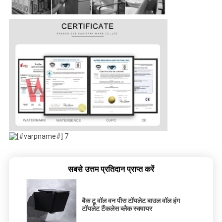
सबसे उत्तम प्रतिदान प्राप्त करें
बैक टू वॉल वन पीस टॉयलेट बाउल वॉल हंग
टॉयलेट टैंकलेस ब्लैक स्क्वायर