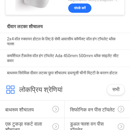
संपर्क करें
दीवार लटका शौचालय
2x4 वॉल स्क्वायर होटल के लिए 8 सेमी आवासीय कॉम्पैक्ट वॉल हंग टॉयलेट ब्लैक
फ्लश
कमर्शियल टैंकलेस वॉल हंग टॉयलेट Ada 450mm 500mm ब्लैक साइलेंट सीट
कवर
बाथरूम सिरेमिक दीवार लटका छुपा शौचालय डब्ल्यूसी चीनी मिट्टी के बरतन होटल
लोकप्रिय श्रेणियां
सभी
बाथरूम शौचालय
सिफोनिक वन पीस टॉयलेट
एक टुकड़ा स्कर्ट वाला 
डुअल फ्लश वन पीस 
शौचालय
टॉयलेट