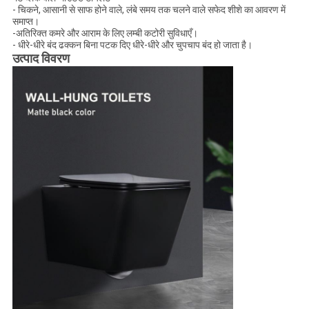
- चिकने, आसानी से साफ होने वाले, लंबे समय तक चलने वाले सफेद शीशे का आवरण में
समाप्त।
-अतिरिक्त कमरे और आराम के लिए लम्बी कटोरी सुविधाएँ।
- धीरे-धीरे बंद ढक्कन बिना पटक दिए धीरे-धीरे और चुपचाप बंद हो जाता है।
उत्पाद विवरण