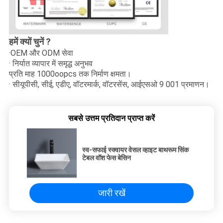
हमें क्यों चुनें ?
·OEM और ODM सेवा
· निर्यात व्यापार में समृद्ध अनुभव
प्रति माह 1000oopcs तक निर्माण क्षमता।
· सीयूपीसी, सीई, एडीए, वॉटरमार्क, वॉटरसेंस, आईएसओ 9 001 प्रमाणन।
सबसे उत्तम प्रतिदान प्राप्त करें
स्व-सफाई स्क्वायर वेसल व्हाइट बाथरूम सिंक
टेबल वॉश फेस बेसिन
जारी रखें