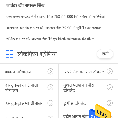
काउंटर टॉप बाथरूम सिंक
उच्च घनत्व काउंटर शीर्ष बाथरूम सिंक 750 मिमी 800 मिमी सफेद गर्मी प्रतिरोधी
अनियमित डायमंड काउंटर टॉप बाथरूम सिंक 70 सेमी सीयूपीसी वेसल स्टाइल
सॉलिड काउंटर टॉप बाथरूम सिंक 16 इंच फिलॉसफी स्क्वायर हैंड बेसिन
लोकप्रिय श्रेणियां
सभी
बाथरूम शौचालय
सिफोनिक वन पीस टॉयलेट
एक टुकड़ा स्कर्ट वाला 
डुअल फ्लश वन पीस 
शौचालय
टॉयलेट
एक टुकड़ा लम्बा शौचालय
टू पीस टॉयलेट
एडीए आराम ऊंचाई 