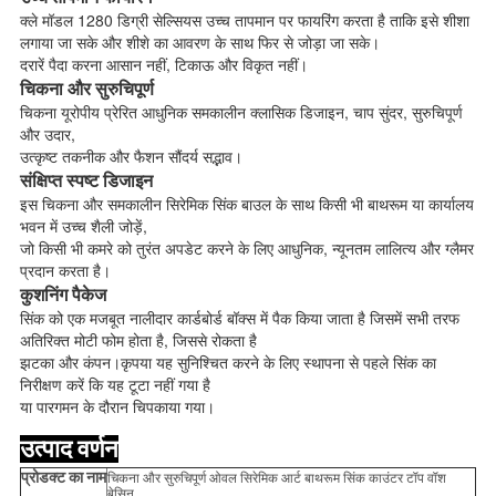
क्ले मॉडल 1280 डिग्री सेल्सियस उच्च तापमान पर फायरिंग करता है ताकि इसे शीशा
लगाया जा सके और शीशे का आवरण के साथ फिर से जोड़ा जा सके।
दरारें पैदा करना आसान नहीं, टिकाऊ और विकृत नहीं।
चिकना और सुरुचिपूर्ण
चिकना यूरोपीय प्रेरित आधुनिक समकालीन क्लासिक डिजाइन, चाप सुंदर, सुरुचिपूर्ण
और उदार,
उत्कृष्ट तकनीक और फैशन सौंदर्य सद्भाव।
संक्षिप्त स्पष्ट डिजाइन
इस चिकना और समकालीन सिरेमिक सिंक बाउल के साथ किसी भी बाथरूम या कार्यालय
भवन में उच्च शैली जोड़ें,
जो किसी भी कमरे को तुरंत अपडेट करने के लिए आधुनिक, न्यूनतम लालित्य और ग्लैमर
प्रदान करता है।
कुशनिंग पैकेज
सिंक को एक मजबूत नालीदार कार्डबोर्ड बॉक्स में पैक किया जाता है जिसमें सभी तरफ
अतिरिक्त मोटी फोम होता है, जिससे रोकता है
झटका और कंपन।कृपया यह सुनिश्चित करने के लिए स्थापना से पहले सिंक का
निरीक्षण करें कि यह टूटा नहीं गया है
या पारगमन के दौरान चिपकाया गया।
उत्पाद वर्णन
प्रोडक्ट का नाम
चिकना और सुरुचिपूर्ण ओवल सिरेमिक आर्ट बाथरूम सिंक काउंटर टॉप वॉश
बेसिन