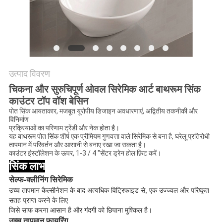
उत्पाद विवरण
चिकना और सुरुचिपूर्ण ओवल सिरेमिक आर्ट बाथरूम सिंक
काउंटर टॉप वॉश बेसिन
पोत सिंक आयताकार, मजबूत यूरोपीय डिजाइन अवधारणाएं, अद्वितीय तकनीकी और
विनिर्माण
प्रक्रियाओं का परिणाम ट्रेंडी और नेक होता है।
यह बाथरूम पोत सिंक शीर्ष एक प्रीमियम गुणवत्ता वाले सिरेमिक से बना है, घरेलू प्रतिरोधी
तापमान में परिवर्तन और आसानी से बनाए रखा जा सकता है।
काउंटर इंस्टॉलेशन के ऊपर, 1-3 / 4 "सेंटर ड्रेन होल फ़िट करें।
सिंक लाभ
सेल्फ-क्लीनिंग सिरेमिक
उच्च तापमान कैल्सीनेशन के बाद अत्यधिक विट्रिफाइड से, एक उज्ज्वल और परिष्कृत
सतह प्राप्त करने के लिए
जिसे साफ करना आसान है और गंदगी को छिपाना मुश्किल है।
उच्च तापमान फायरिंग