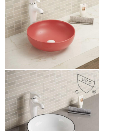
एक संदेश छोड़ें