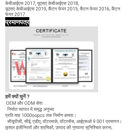
केबीआईएस 2017, यूएसए केबीआईएस 2018,
यूएसए केबीआईएस 2019, कैंटन फेयर 2015, कैंटन फेयर 2016, कैंटन
फेयर 2017...
प्रमाणपत्र
हमें क्यों चुनें ?
·OEM और ODM सेवा
· निर्यात व्यापार में समृद्ध अनुभव
प्रति माह 1000oopcs तक निर्माण क्षमता।
· सीयूपीसी, सीई, एडीए, वॉटरमार्क, वॉटरसेंस, आईएसओ 9 001 प्रमाणन।
कुशल इंजीनियरों और श्रमिकों, उत्पाद की गुणवत्ता सुनिश्चित करना,