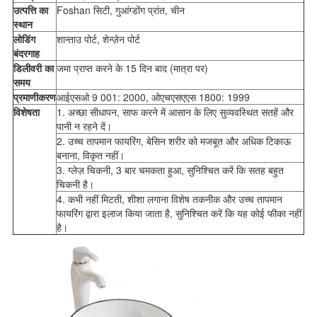
उत्पत्ति का
Foshan सिटी, गुआंग्डोंग प्रांत, चीन
स्थान
लोडिंग
शान्ताउ पोर्ट, शेन्ज़ेन पोर्ट
बंदरगाह
डिलीवरी का
जमा प्राप्त करने के 15 दिन बाद (मात्रा पर)
समय
प्रमाणीकरण
आईएसओ 9 001: 2000, ओएचएसएएस 1800: 1999
विशेषता
1. अच्छा सीधापन, साफ करने में आसान के लिए सुव्यवस्थित सतहें और
पानी न रहने दें।
2. उच्च तापमान फायरिंग, बेसिन शरीर को मजबूत और अधिक टिकाऊ
बनाना, विकृत नहीं।
3. ग्लेज़ चिकनी, 3 बार चमकता हुआ, सुनिश्चित करें कि सतह बहुत
चिकनी है।
4. कभी नहीं मिटती, शीशा लगाना विशेष तकनीक और उच्च तापमान
फायरिंग द्वारा इलाज किया जाता है, सुनिश्चित करें कि यह कोई फीका नहीं
है।