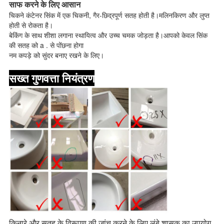
साफ करने के लिए आसान
चिकने कंटेनर सिंक में एक चिकनी, गैर-छिद्रपूर्ण सतह होती है।मलिनकिरण और लुप्त
होती से रोकता है।
बेकिंग के साथ शीशा लगाना स्थायित्व और उच्च चमक जोड़ता है।आपको केवल सिंक
की सतह को a . से पोंछना होगा
नम कपड़े को सुंदर बनाए रखने के लिए।
सख्त गुणवत्ता नियंत्रण
किनारे और सतह के विरूपण की जांच करने के लिए लंबे शासक का उपयोग