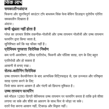
सिंक लाभ
समकालीन
अंदाज
चिकना और सुरुचिपूर्ण काउंटर टॉप बाथरूम सिंक फेस बेसिन डिज़ाइन यूरोपीय प्रेरित
समकालीन दिखाता है
अंदाज।
कभी धूंधला नहीं होता है
ग्लेज़ का उपचार विशेष तकनीक-नोलॉजी और उच्च तापमान नोलॉजी और उच्च तापमान
फायरिंग द्वारा किया जाता है,
सुनिश्चित करें कि यह फीका नहीं है।
प्रीमियम गुणवत्ता सिरेमिक निर्माण
कम पानी अवशोषण, एसिड प्रतिरोध, चिकनी और पॉलिश सतह, दाग के लिए बहुत
प्रतिरोधी और हो सकता है
आसानी से बनाए रखा।
सेल्फ-क्लीनिंग सिरेमिक
उच्च तापमान कैल्सीनेशन के बाद अत्यधिक विट्रिफाइड से, एक उज्ज्वल और परिष्कृत
सतह प्राप्त करने के लिए
जिसे साफ करना आसान है और गंदगी को छिपाना मुश्किल है।
उच्च तापमान फायरिंग
क्ले मॉडल 1280 डिग्री सेल्सियस उच्च तापमान पर फायरिंग करता है ताकि इसे शीशा
लगाया जा सके और शीशे का आवरण के साथ फिर से जोड़ा जा सके।
दरारें पैदा करना आसान नहीं, टिकाऊ और विकृत नहीं।