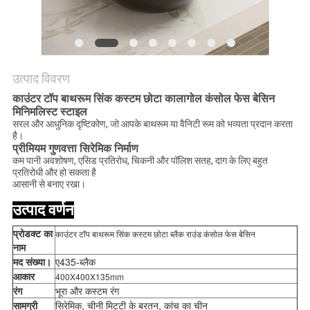
उत्पाद विवरण
काउंटर टॉप बाथरूम सिंक कस्टम छोटा काला
गोल कंसोल फेस बेसिन
मिनिमलिस्ट स्टाइल
सरल और आधुनिक दृष्टिकोण, जो आपके बाथरूम या वैनिटी रूम को भव्यता प्रदान करता
है।
प्रीमियम गुणवत्ता सिरेमिक निर्माण
कम पानी अवशोषण, एसिड प्रतिरोध, चिकनी और पॉलिश सतह, दाग के लिए बहुत
प्रतिरोधी और हो सकता है
आसानी से बनाए रखा।
उत्पाद वर्णन
प्रोडक्ट का
काउंटर टॉप बाथरूम सिंक कस्टम छोटा ब्लैक राउंड कंसोल फेस बेसिन
नाम
मद संख्या।
ए435-ब्लैक
आकार
400X400X135mm
रंग
भूरा और कस्टम रंग
सामग्री
सिरेमिक, चीनी मिट्टी के बरतन, कांच का चीन