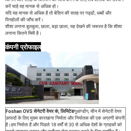
करें चाहे वह मानक से अधिक हो।
यदि यह मानक से अधिक है तो बेसिन की सतह पर गड्ढों, धब्बों और
पिनहोलों की जाँच करें।
शीशा लगाना बुलबुला, छाला, बड़ा छाला, यह देखने की जरूरत है कि शीशा
लगाना कितने मिमी है।
कंपनी प्रोफाइल
Foshan OVS सेनेटरी वेयर कं, लिमिटेड
गुआंग्डोंग, चीन में सेनेटरी वेयर 
उत्पादों के लिए मुख्य कारखाना निर्माता और निर्यातक की एक अग्रणी कंपनी 
है।हम निर्माता हैं और पिछले 18 वर्षों से 30 से अधिक देशों के ग्राहकों को 