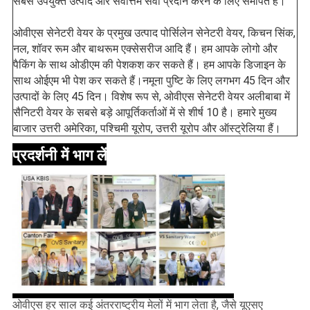
सबसे उपयुक्त उत्पाद और सर्वोत्तम सेवा प्रदान करने के लिए समर्पित हैं।
ओवीएस सेनेटरी वेयर के प्रमुख उत्पाद पोर्सिलेन सेनेटरी वेयर, किचन सिंक, 
नल, शॉवर रूम और बाथरूम एक्सेसरीज आदि हैं। हम आपके लोगो और 
पैकिंग के साथ ओडीएम की पेशकश कर सकते हैं। हम आपके डिजाइन के 
साथ ओईएम भी पेश कर सकते हैं।नमूना पुष्टि के लिए लगभग 45 दिन और 
उत्पादों के लिए 45 दिन। विशेष रूप से, ओवीएस सेनेटरी वेयर अलीबाबा में 
सैनिटरी वेयर के सबसे बड़े आपूर्तिकर्ताओं में से शीर्ष 10 है। हमारे मुख्य 
बाजार उत्तरी अमेरिका, पश्चिमी यूरोप, उत्तरी यूरोप और ऑस्ट्रेलिया हैं।
प्रदर्शनी में भाग लें
ओवीएस हर साल कई अंतरराष्ट्रीय मेलों में भाग लेता है, जैसे यूएसए