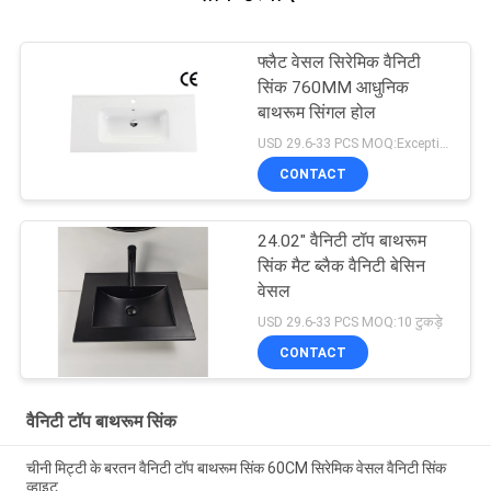
फ्लैट वेसल सिरेमिक वैनिटी
सिंक 760MM आधुनिक
बाथरूम सिंगल होल
USD 29.6-33 PCS MOQ:Exception : INVALID_FETCH - bind failed with errno 22: Invalid argument ip=172.17.0.1
CONTACT
24.02" वैनिटी टॉप बाथरूम
सिंक मैट ब्लैक वैनिटी बेसिन
वेसल
USD 29.6-33 PCS MOQ:10 टुकड़े
CONTACT
वैनिटी टॉप बाथरूम सिंक
चीनी मिट्टी के बरतन वैनिटी टॉप बाथरूम सिंक 60CM सिरेमिक वेसल वैनिटी सिंक
व्हाइट