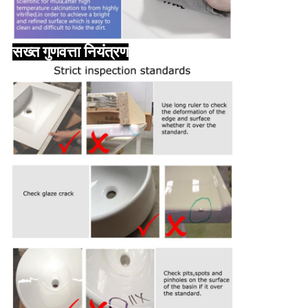
सख्त गुणवत्ता नियंत्रण