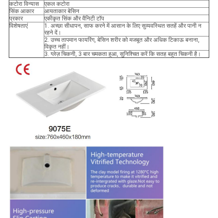
कटोरा विन्यास
एकल कटोरा
सिंक आकार
आयताकार बेसिन
प्रकार
एकीकृत सिंक और वैनिटी टॉप
विशेषताएं
1. अच्छा सीधापन, साफ करने में आसान के लिए सुव्यवस्थित सतहें और पानी न
रहने दें।
2. उच्च तापमान फायरिंग, बेसिन शरीर को मजबूत और अधिक टिकाऊ बनाना,
विकृत नहीं।
3. ग्लेज़ चिकनी, 3 बार चमकता हुआ, सुनिश्चित करें कि सतह बहुत चिकनी है।