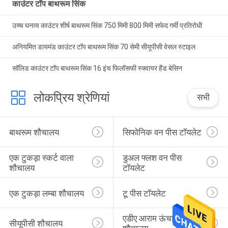
काउंटर टॉप बाथरूम सिंक
उच्च घनत्व काउंटर शीर्ष बाथरूम सिंक 750 मिमी 800 मिमी सफेद गर्मी प्रतिरोधी
अनियमित डायमंड काउंटर टॉप बाथरूम सिंक 70 सेमी सीयूपीसी वेसल स्टाइल
सॉलिड काउंटर टॉप बाथरूम सिंक 16 इंच फिलॉसफी स्क्वायर हैंड बेसिन
लोकप्रिय श्रेणियां
सभी
बाथरूम शौचालय
सिफोनिक वन पीस टॉयलेट
एक टुकड़ा स्कर्ट वाला 
डुअल फ्लश वन पीस 
शौचालय
टॉयलेट
एक टुकड़ा लम्बा शौचालय
टू पीस टॉयलेट
एडीए आराम ऊंचाई 
सीयूपीसी शौचालय