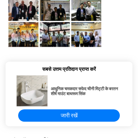
सबसे उत्तम प्रतिदान प्राप्त करें
आधुनिक चमकदार सफेद चीनी मिट्टी के बरतन
शीर्ष माउंट बाथरूम सिंक
जारी रखें