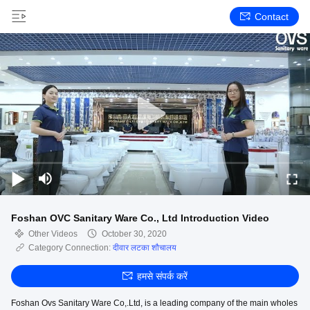
Contact
Foshan OVC Sanitary Ware Co., Ltd Introduction Video
Other Videos
October 30, 2020
Category Connection:
दीवार लटका शौचालय
हमसे संपर्क करें
Foshan Ovs Sanitary Ware Co,.Ltd, is a leading company of the main wholes